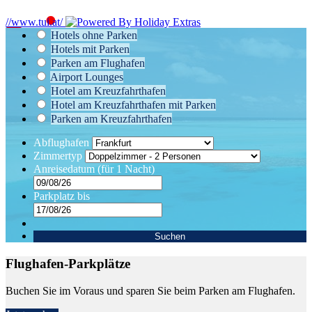
//www.tui.at/
Hotels ohne Parken
Hotels mit Parken
Parken am Flughafen
Airport Lounges
Hotel am Kreuzfahrthafen
Hotel am Kreuzfahrthafen mit Parken
Parken am Kreuzfahrthafen
Abflughafen
Zimmertyp
Anreisedatum
(für 1 Nacht)
Parkplatz bis
Suchen
Flughafen-Parkplätze
Buchen Sie im Voraus und sparen Sie beim Parken am Flughafen.